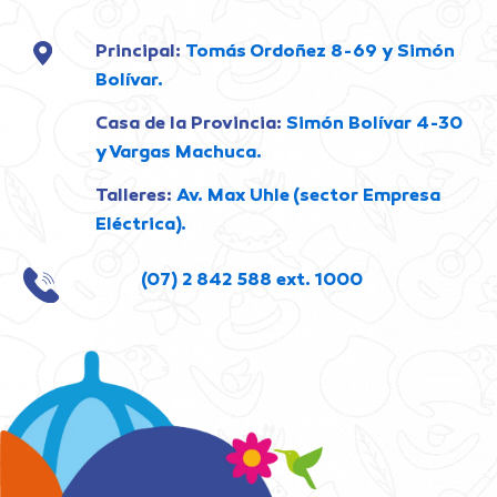
Principal:
Tomás Ordoñez 8-69 y Simón
Bolívar.
Casa de la Provincia:
Simón Bolívar 4-30
y Vargas Machuca.
Talleres:
Av. Max Uhle (sector Empresa
Eléctrica).
(07) 2 842 588 ext. 1000