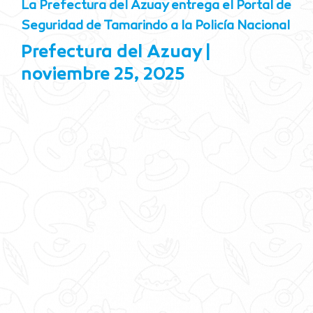
La Prefectura del Azuay entrega el Portal de
Seguridad de Tamarindo a la Policía Nacional
Prefectura del Azuay
noviembre 25, 2025