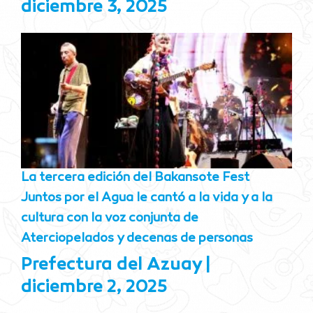
diciembre 3, 2025
La tercera edición del Bakansote Fest
Juntos por el Agua le cantó a la vida y a la
cultura con la voz conjunta de
Aterciopelados y decenas de personas
Prefectura del Azuay
diciembre 2, 2025