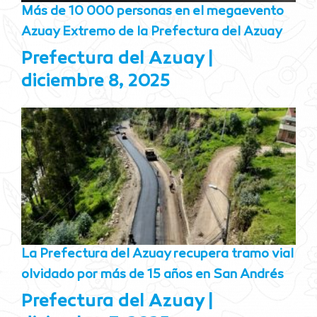
Más de 10 000 personas en el megaevento
Azuay Extremo de la Prefectura del Azuay
Prefectura del Azuay
diciembre 8, 2025
La Prefectura del Azuay recupera tramo vial
olvidado por más de 15 años en San Andrés
Prefectura del Azuay