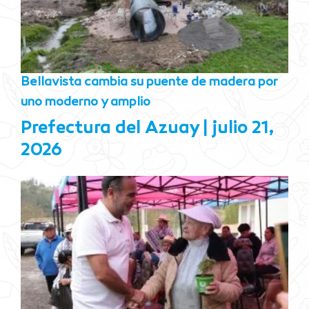
Bellavista cambia su puente de madera por
uno moderno y amplio
Prefectura del Azuay
julio 21,
2026