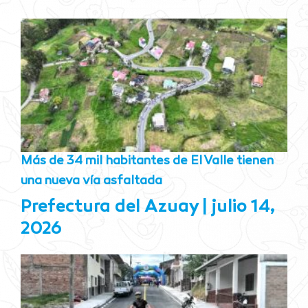
Más de 34 mil habitantes de El Valle tienen
una nueva vía asfaltada
Prefectura del Azuay
julio 14,
2026