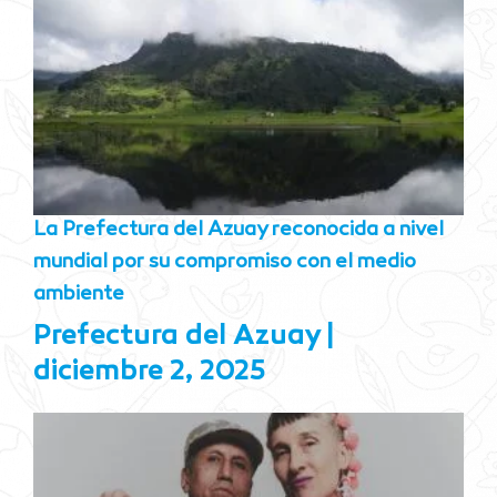
La Prefectura del Azuay reconocida a nivel
mundial por su compromiso con el medio
ambiente
Prefectura del Azuay
diciembre 2, 2025