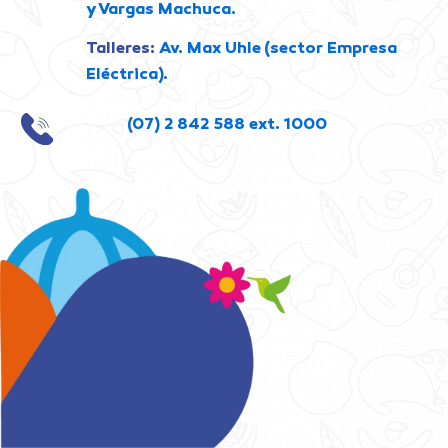
y Vargas Machuca.
Talleres:
Av. Max Uhle (sector Empresa
Eléctrica).
(07) 2 842 588 ext. 1000