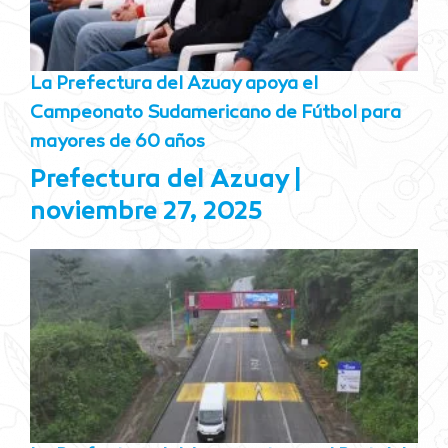
La Prefectura del Azuay apoya el
Campeonato Sudamericano de Fútbol para
mayores de 60 años
Prefectura del Azuay
noviembre 27, 2025