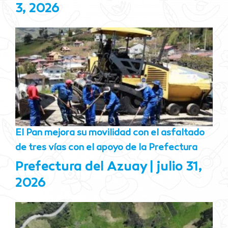
3, 2026
El Pan mejora su movilidad con el asfaltado
de tres vías con el apoyo de la Prefectura
Prefectura del Azuay
julio 31,
2026