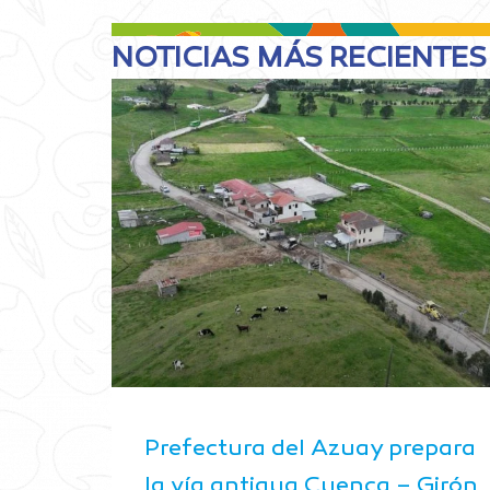
NOTICIAS MÁS RECIENTES
Prefectura del Azuay prepara
la vía antigua Cuenca – Girón