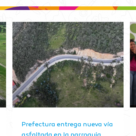
Prefectura entrega nueva vía
asfaltada en la parroquia