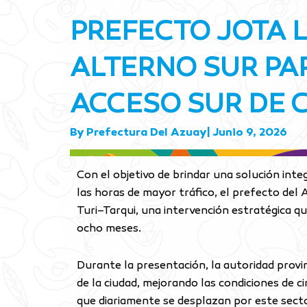
PREFECTO JOTA 
ALTERNO SUR PA
ACCESO SUR DE 
By
Prefectura Del Azuay
|
Junio 9, 2026
Con el objetivo de brindar una solución int
las horas de mayor tráfico, el prefecto del
Turi–Tarqui, una intervención estratégica qu
ocho meses.
Durante la presentación, la autoridad provi
de la ciudad, mejorando las condiciones de c
que diariamente se desplazan por este secto