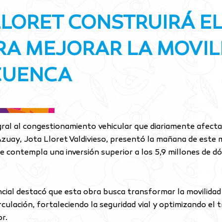
LLORET CONSTRUIRÁ E
RA MEJORAR LA MOVIL
CUENCA
egral al congestionamiento vehicular que diariamente afect
 Azuay, Jota Lloret Valdivieso, presentó la mañana de este
e contempla una inversión superior a los 5,9 millones de d
ncial destacó que esta obra busca transformar la movilida
irculación, fortaleciendo la seguridad vial y optimizando el
r.