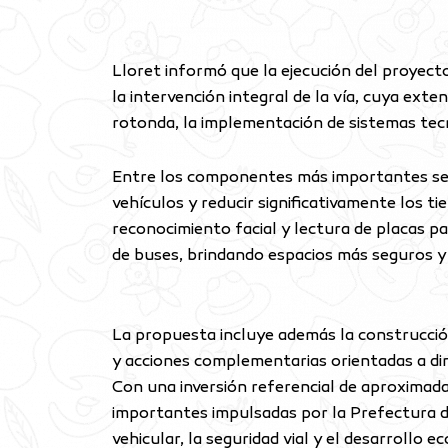
Lloret informó que la ejecución del proyect
la intervención integral de la vía, cuya ext
rotonda, la implementación de sistemas tecn
Entre los componentes más importantes se e
vehículos y reducir significativamente los 
reconocimiento facial y lectura de placas p
de buses, brindando espacios más seguros y 
La propuesta incluye además la construcción
y acciones complementarias orientadas a dina
Con una inversión referencial de aproximad
importantes impulsadas por la Prefectura de
vehicular, la seguridad vial y el desarrollo