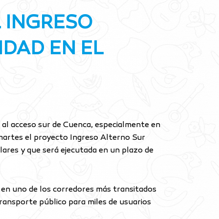
L INGRESO
IDAD EN EL
a al acceso sur de Cuenca, especialmente en
 martes el proyecto Ingreso Alterno Sur
ólares y que será ejecutada en un plazo de
d en uno de los corredores más transitados
 transporte público para miles de usuarios