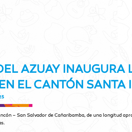
DEL AZUAY INAUGURA L
EN EL CANTÓN SANTA 
25
lancón – San Salvador de Cañaribamba, de una longitud apro
s.