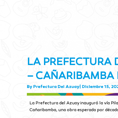
LA PREFECTURA 
– CAÑARIBAMBA 
By
Prefectura Del Azuay
|
Diciembre 15, 20
La Prefectura del Azuay inauguró la vía Pi
Cañaribamba, una obra esperada por década