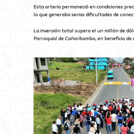
Esta arteria permaneció en condiciones pre
lo que generaba serias dificultades de conect
La inversión total supera el un millón de d
Parroquial de Cañaribamba, en beneficio de