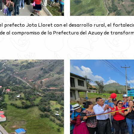
 prefecto Jota Lloret con el desarrollo rural, el fortaleci
onde al compromiso de la Prefectura del Azuay de transforma