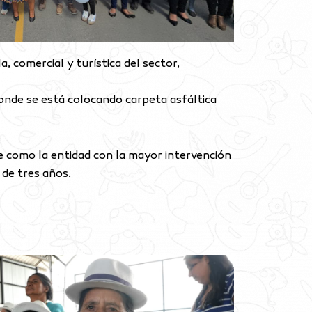
a, comercial y turística del sector,
donde se está colocando carpeta asfáltica
se como la entidad con la mayor intervención
 de tres años.