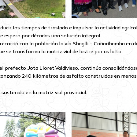
ducir los tiempos de traslado e impulsar la actividad agrícol
e esperó por décadas una solución integral.
 recorrió con la población la vía Shaglli – Cañaribamba en 
e se transforma la matriz vial de lastre por asfalto.
del prefecto Jota Lloret Valdivieso, continúa consolidándo
, alcanzando 240 kilómetros de asfalto construidos en menos
ostenido en la matriz vial provincial.