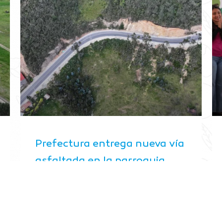
Prefectura entrega nueva vía
asfaltada en la parroquia
Cumbe
agosto 4, 2026