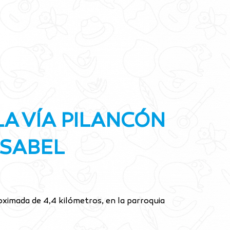
A VÍA PILANCÓN
ISABEL
ximada de 4,4 kilómetros, en la parroquia