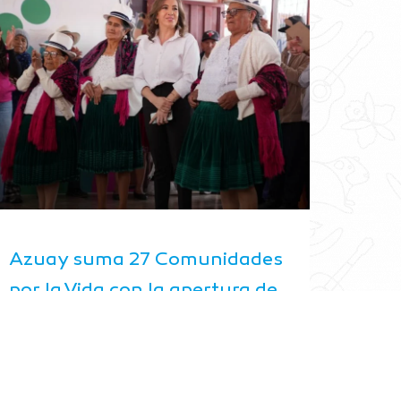
Azuay suma 27 Comunidades
por la Vida con la apertura de
un nuevo centro en Victoria
del Portete
agosto 4, 2026